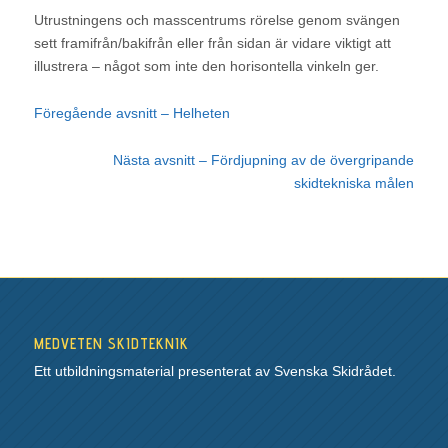
Utrustningens och masscentrums rörelse genom svängen
sett framifrån/bakifrån eller från sidan är vidare viktigt att
illustrera – något som inte den horisontella vinkeln ger.
Föregående avsnitt – Helheten
Nästa avsnitt – Fördjupning av de övergripande
skidtekniska målen
MEDVETEN SKIDTEKNIK
Ett utbildningsmaterial presenterat av Svenska Skidrådet.