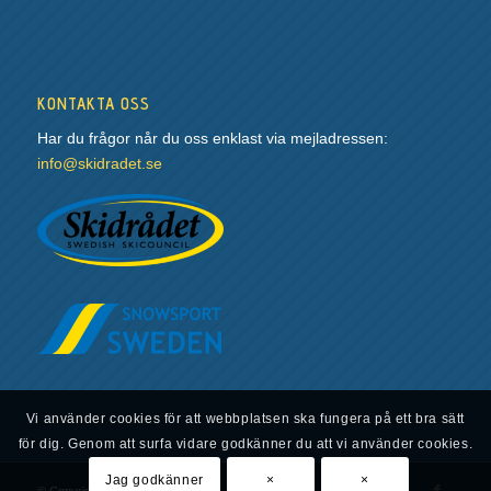
KONTAKTA OSS
Har du frågor når du oss enklast via mejladressen:
info@skidradet.se
Vi använder cookies för att webbplatsen ska fungera på ett bra sätt
för dig. Genom att surfa vidare godkänner du att vi använder cookies.
Jag godkänner
×
×
© Copyright - Svenska Skidrådet