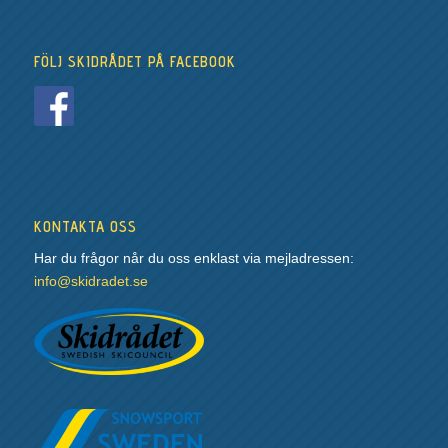
FÖLJ SKIDRÅDET PÅ FACEBOOK
KONTAKTA OSS
Har du frågor når du oss enklast via mejladressen:
info@skidradet.se