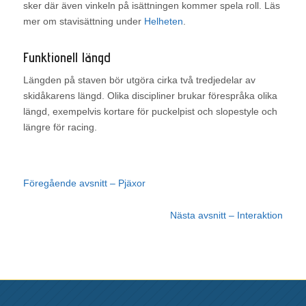
sker där även vinkeln på isättningen kommer spela roll. Läs
mer om stavisättning under
Helheten
.
Funktionell längd
Längden på staven bör utgöra cirka två tredjedelar av
skidåkarens längd. Olika discipliner brukar förespråka olika
längd, exempelvis kortare för puckelpist och slopestyle och
längre för racing.
Föregående avsnitt – Pjäxor
Nästa avsnitt – Interaktion