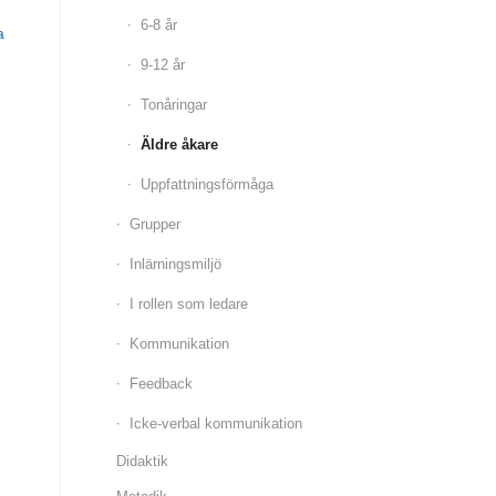
6-8 år
a
9-12 år
Tonåringar
Äldre åkare
Uppfattningsförmåga
Grupper
Inlärningsmiljö
I rollen som ledare
Kommunikation
Feedback
Icke-verbal kommunikation
Didaktik