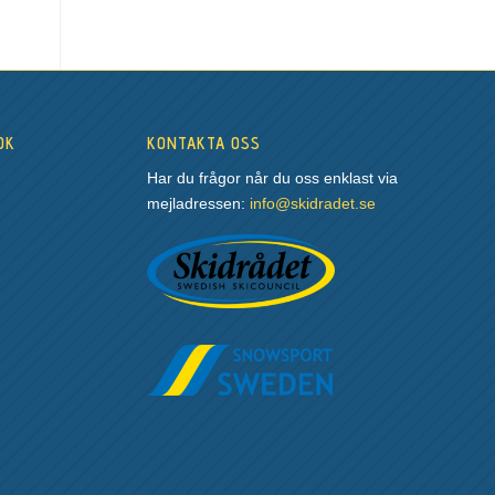
OK
KONTAKTA OSS
Har du frågor når du oss enklast via
mejladressen:
info@skidradet.se